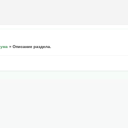
рума
»
Описание раздела.