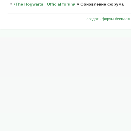
»
•The Hogwarts | Official forum•
»
Обновление форума
создать форум бесплат