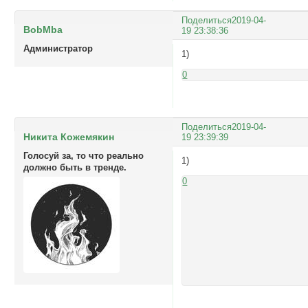
Поделиться
2019-04-
BobMba
19 23:38:36
Администратор
1)
0
Поделиться
2019-04-
Никита Кожемякин
19 23:39:39
Голосуй за, то что реально
1)
должно быть в тренде.
0