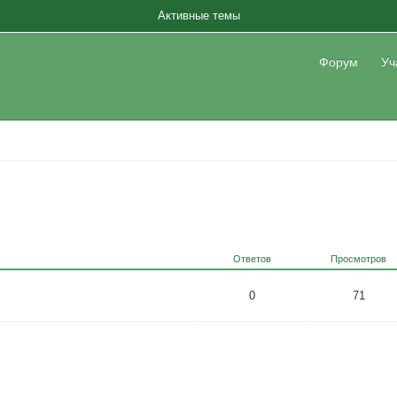
Активные темы
Форум
Уч
Ответов
Просмотров
0
71