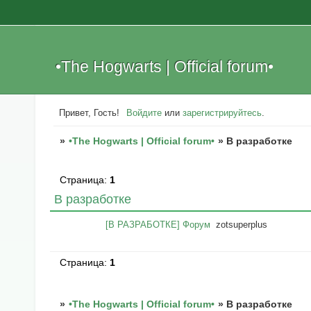
•The Hogwarts | Official forum•
Привет, Гость!
Войдите
или
зарегистрируйтесь
.
»
•The Hogwarts | Official forum•
»
В разработке
Страница:
1
В разработке
[В РАЗРАБОТКЕ] Форум
zotsuperplus
Страница:
1
»
•The Hogwarts | Official forum•
»
В разработке